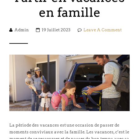
en famille
Admin
19 Juillet 2023
Leave A Comment
La période des vacances est une occasion de passer de
moments conviviaux avec la famille. Les vacances, c’est le
moment de se ressourcer et de passer du bon temps avec sa