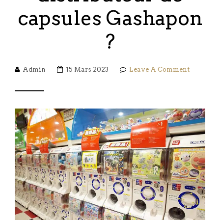
capsules Gashapon
?
Admin
15 Mars 2023
Leave A Comment