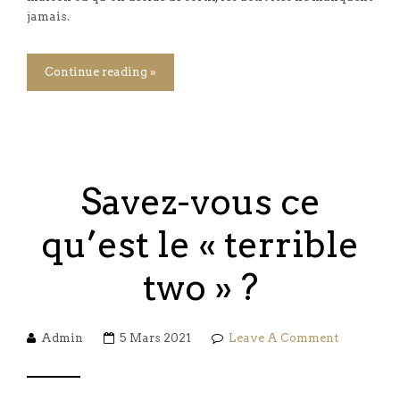
jamais.
Continue reading »
Savez-vous ce
qu’est le « terrible
two » ?
Admin
5 Mars 2021
Leave A Comment