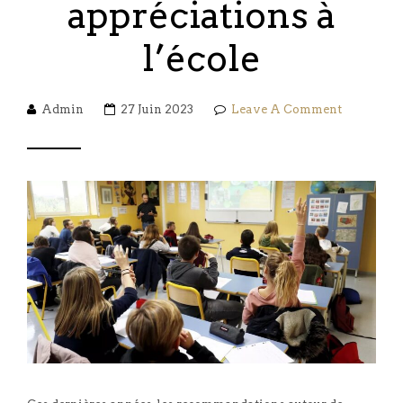
appréciations à
l’école
Admin
27 Juin 2023
Leave A Comment