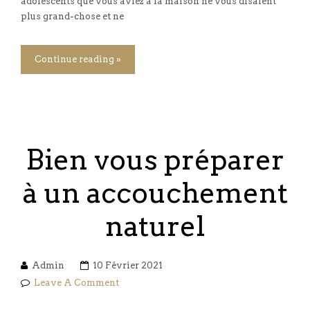
adolescents que vous aviez à la maison ne vous disaient
plus grand-chose et ne
Continue reading »
Bien vous préparer
à un accouchement
naturel
Admin
10 Février 2021
Leave A Comment